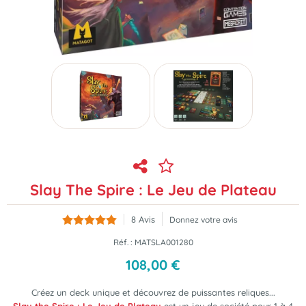
Slay The Spire : Le Jeu de Plateau
8
Avis
Donnez votre avis
Réf. :
MATSLA001280
108
,
00
€
Créez un deck unique et découvrez de puissantes reliques...