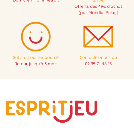
Domicile / Point Retrait
2,90€
Offerts dès 49€ d'achat
(par Mondial Relay)
Satisfait ou remboursé
Contactez-nous au
Retour jusqu'à 3 mois
02 35 74 48 15