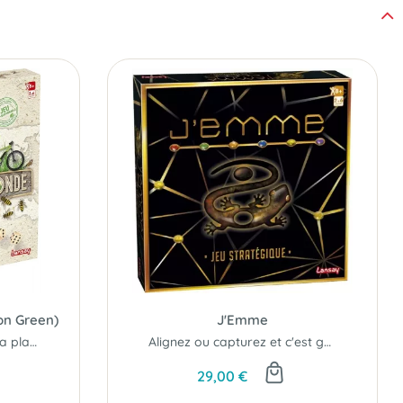
on Green)
J'Emme
Investissez pour sauver la planète !
Alignez ou capturez et c'est gagné !
29,00 €