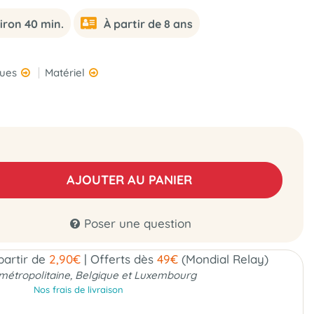
iron 40 min.
À partir de 8 ans
ques
Matériel
AJOUTER AU PANIER
Poser une question
 partir de
2,90€
|
Offerts dès
49€
(Mondial Relay)
métropolitaine, Belgique et Luxembourg
Nos frais de livraison