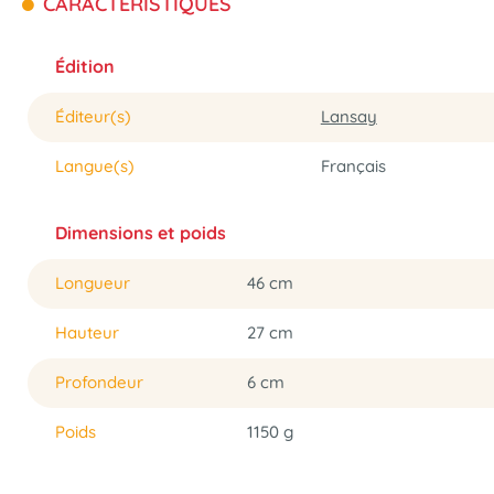
CARACTÉRISTIQUES
Édition
Éditeur(s)
Lansay
Langue(s)
Français
Dimensions et poids
Longueur
46 cm
Hauteur
27 cm
Profondeur
6 cm
Poids
1150 g