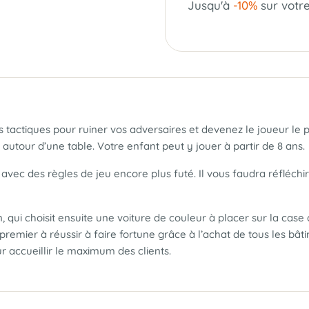
Jusqu'à
-10%
sur votr
s tactiques pour ruiner vos adversaires et devenez le joueur le p
utour d’une table. Votre enfant peut y jouer à partir de 8 ans.
avec des règles de jeu encore plus futé. Il vous faudra réfléchir
 qui choisit ensuite une voiture de couleur à placer sur la case 
 premier à réussir à faire fortune grâce à l’achat de tous les bât
r accueillir le maximum des clients.