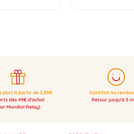
e port à partir de 2,90€
Satisfait ou rembo
erts dès 49€ d'achat
Retour jusqu'à 3 m
par Mondial Relay)