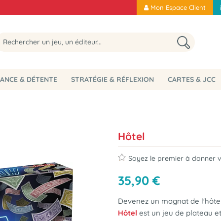
Mon Espace Client
ANCE & DÉTENTE
STRATÉGIE & RÉFLEXION
CARTES & JCC
Hôtel
Soyez le premier à donner vo
35
,
90
€
Devenez un magnat de l'hôtell
Hôtel
est un jeu de plateau et