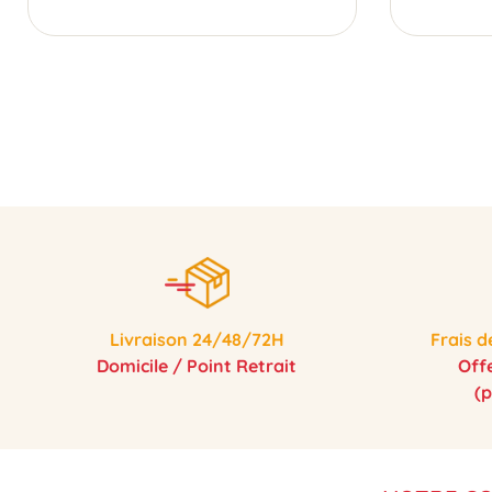
Livraison 24/48/72H
Frais d
Domicile / Point Retrait
Off
(