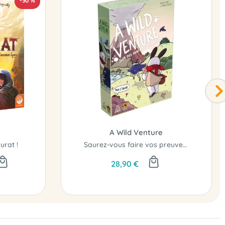
-30 %
A Wild Venture
urat !
Saurez-vous faire vos preuves et rafler la victoire ?
28,90 €