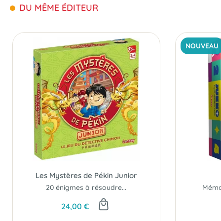
DU MÊME ÉDITEUR
NOUVEAU
Les Mystères de Pékin Junior
20 énigmes à résoudre...
Mémoi
24,00 €