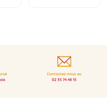
ursé
Contactez-nous au
ois
02 35 74 48 15