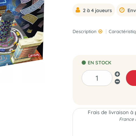
2 à 4 joueurs
Env
Description
Caractéristi
EN STOCK
Frais de livraison à
France 