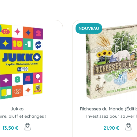
NOUVEAU
Jukko
Richesses du Monde (Éditi
re, bluff et échanges !
13,50 €
21,90 €