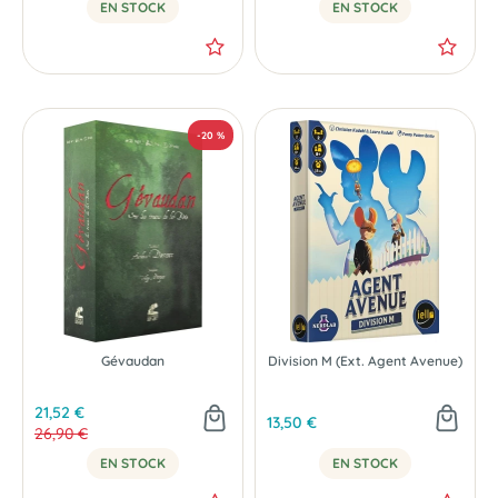
EN STOCK
EN STOCK
NOUVEAU
NOUVEAU
Gévaudan
Division M (Ext. Agent Avenue)
21,52 €
13,50 €
26,90 €
EN STOCK
EN STOCK