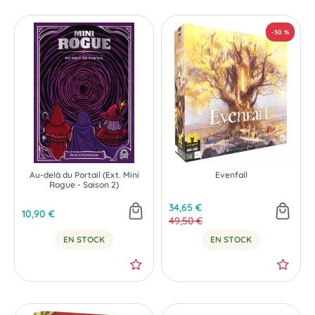
-20 %
Au-delà du Portail (Ext. Mini
Evenfall
Rogue - Saison 2)
34,65 €
10,90 €
49,50 €
EN STOCK
EN STOCK