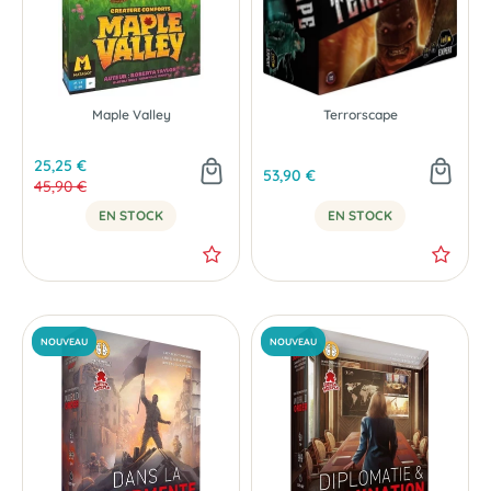
Maple Valley
Terrorscape
25,25 €
53,90 €
45,90 €
EN STOCK
EN STOCK
-45 %