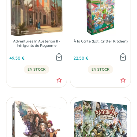
Adventures In Austerion II -
À la Carte (Ext. Critter Kitchen)
Intrigants du Royaume
49,50 €
22,50 €
EN STOCK
EN STOCK