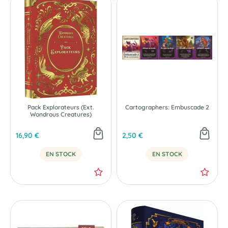
Pack Explorateurs (Ext.
Cartographers: Embuscade 2
Wondrous Creatures)
16,90 €
2,50 €
EN STOCK
EN STOCK