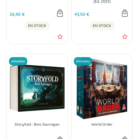
(Éd. 2025)
26,90 €
43,50 €
EN STOCK
EN STOCK
Storyfold : Bois Sauvages
World Order