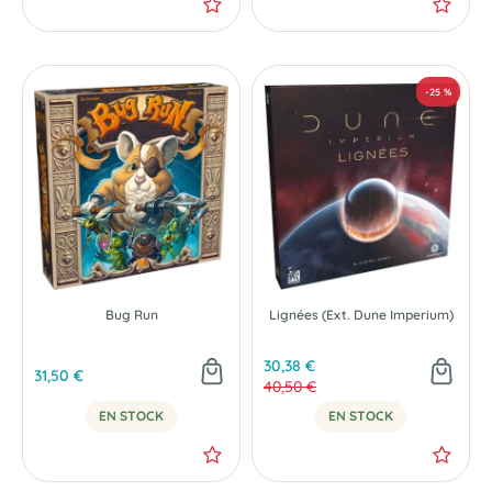
Bug Run
Lignées (Ext. Dune Imperium)
30,38 €
31,50 €
40,50 €
EN STOCK
EN STOCK