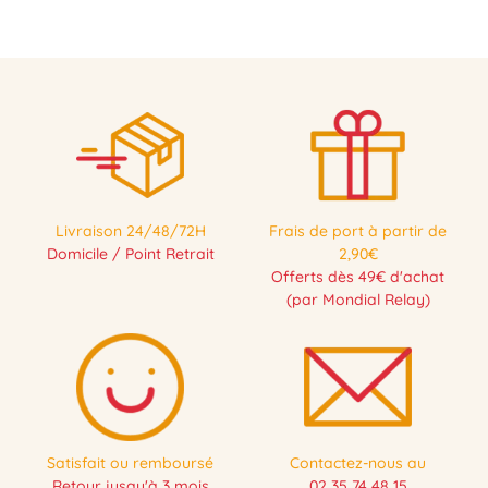
Livraison 24/48/72H
Frais de port à partir de
Domicile / Point Retrait
2,90€
Offerts dès 49€ d'achat
(par Mondial Relay)
Satisfait ou remboursé
Contactez-nous au
Retour jusqu'à 3 mois
02 35 74 48 15