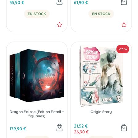
35,90 €
61,90 €
EN STOCK
EN STOCK
Dragon Eclipse (Édition Retail +
Origin Story
figurines)
21,52 €
179,90 €
26,90 €