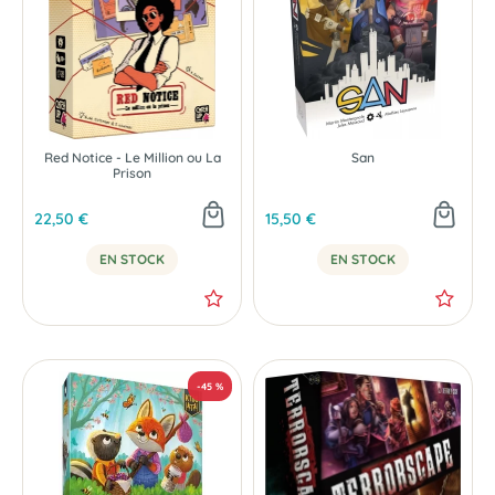
Red Notice - Le Million ou La
San
Prison
22,50 €
15,50 €
EN STOCK
EN STOCK