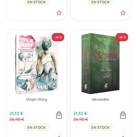
EN STOCK
EN STOCK
NOUVEAU
NOUVEAU
Origin Story
Gévaudan
21,52 €
21,52 €
26,90 €
26,90 €
EN STOCK
EN STOCK