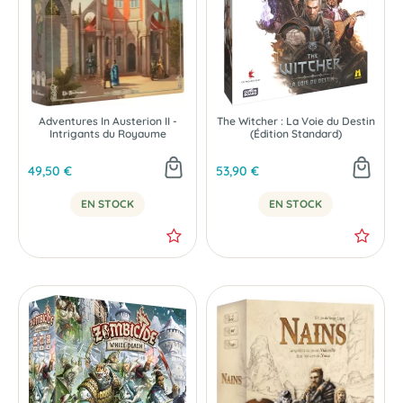
Adventures In Austerion II -
The Witcher : La Voie du Destin
Intrigants du Royaume
(Édition Standard)
49,50 €
53,90 €
EN STOCK
EN STOCK