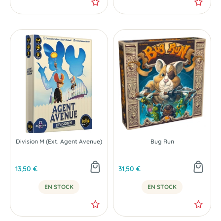
Division M (Ext. Agent Avenue)
Bug Run
13,50 €
31,50 €
EN STOCK
EN STOCK