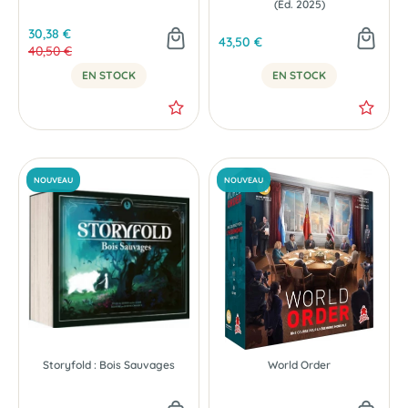
(Éd. 2025)
30,38 €
43,50 €
40,50 €
EN STOCK
EN STOCK
Storyfold : Bois Sauvages
World Order
-25 %