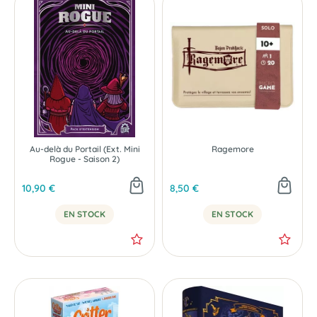
Au-delà du Portail (Ext. Mini
Ragemore
Rogue - Saison 2)
10,90 €
8,50 €
EN STOCK
EN STOCK