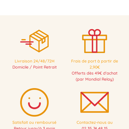
Livraison 24/48/72H
Frais de port à partir de
Domicile / Point Retrait
2,90€
Offerts dès 49€ d'achat
(par Mondial Relay)
Satisfait ou remboursé
Contactez-nous au
Retour jusqu'à 3 mois
02 35 74 48 15