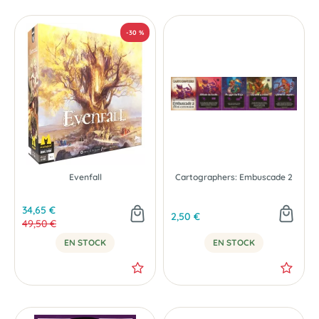
-20 %
Evenfall
Cartographers: Embuscade 2
34,65 €
2,50 €
49,50 €
EN STOCK
EN STOCK