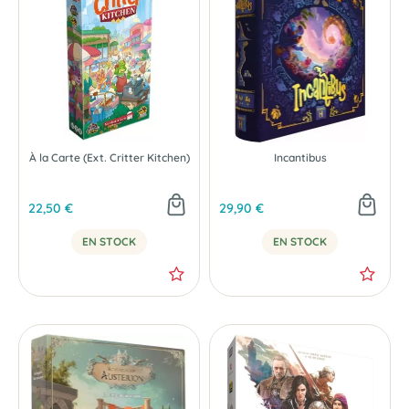
À la Carte (Ext. Critter Kitchen)
Incantibus
22,50 €
29,90 €
EN STOCK
EN STOCK
-30 %