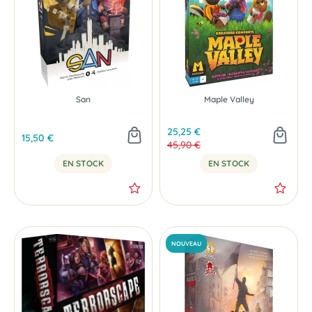
San
Maple Valley
25,25 €
15,50 €
45,90 €
EN STOCK
EN STOCK