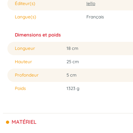
Éditeur(s)
Iello
Langue(s)
Français
Dimensions et poids
Longueur
18 cm
Hauteur
25 cm
Profondeur
5 cm
Poids
1323 g
MATÉRIEL