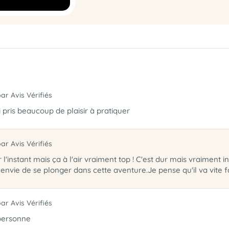
par Avis Vérifiés
i pris beaucoup de plaisir à pratiquer
par Avis Vérifiés
l'instant mais ça à l'air vraiment top ! C'est dur mais vraiment 
envie de se plonger dans cette aventure.Je pense qu'il va vite fa
par Avis Vérifiés
personne