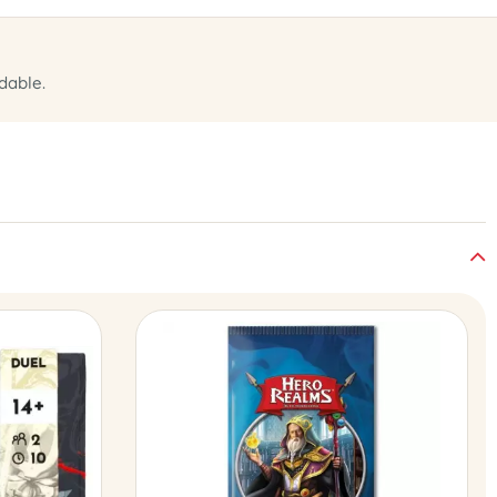
dable.