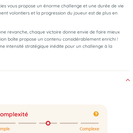
Skies vous propose un énorme challenge et une durée de vie
nent volontiers et la progression du joueur est de plus en
 une revanche, chaque victoire donne envie de faire mieux
ersion boîte propose un contenu considérablement enrichi !
e intensité stratégique inédite pour un challenge à la
omplexité