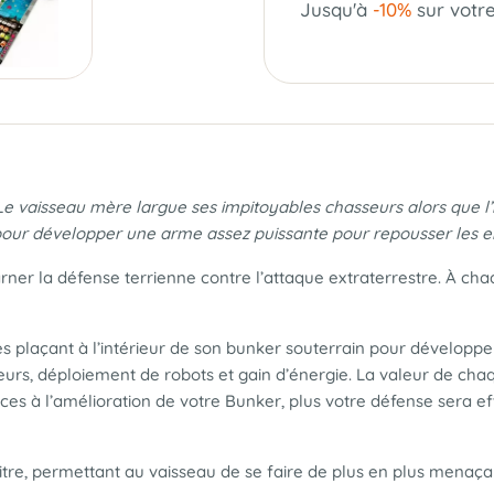
Jusqu'à
-10%
sur votr
 Le vaisseau mère largue ses impitoyables chasseurs alors que l’
 pour développer une arme assez puissante pour repousser les e
carner la défense terrienne contre l’attaque extraterrestre. À c
es plaçant à l’intérieur de son bunker souterrain pour développer
sseurs, déploiement de robots et gain d’énergie. La valeur de c
s à l’amélioration de votre Bunker, plus votre défense sera effic
tre, permettant au vaisseau de se faire de plus en plus menaçan