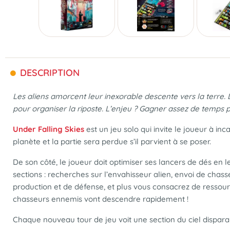
DESCRIPTION
Les aliens amorcent leur inexorable descente vers la terre.
pour organiser la riposte. L’enjeu ? Gagner assez de temps
Under Falling Skies
est un jeu solo qui invite le joueur à in
planète et la partie sera perdue s’il parvient à se poser.
De son côté, le joueur doit optimiser ses lancers de dés en l
sections : recherches sur l’envahisseur alien, envoi de cha
production et de défense, et plus vous consacrez de ressource
chasseurs ennemis vont descendre rapidement !
Chaque nouveau tour de jeu voit une section du ciel disparai