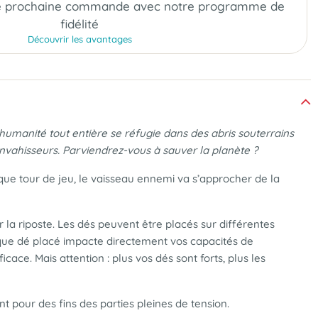
e prochaine commande
avec notre programme de
fidélité
Découvrir les avantages
humanité tout entière se réfugie dans des abris souterrains
nvahisseurs. Parviendrez-vous à sauver la planète ?
haque tour de jeu, le vaisseau ennemi va s’approcher de la
 la riposte. Les dés peuvent être placés sur différentes
haque dé placé impacte directement vos capacités de
ace. Mais attention : plus vos dés sont forts, plus les
t pour des fins des parties pleines de tension.