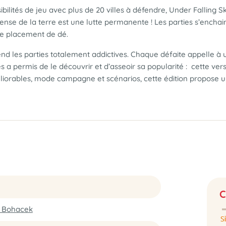
ilités de jeu avec plus de 20 villes à défendre, Under Falling 
fense de la terre est une lutte permanente ! Les parties s’enchai
ue placement de dé.
nd les parties totalement addictives. Chaque défaite appelle à
ies a permis de le découvrir et d’asseoir sa popularité : cette v
éliorables, mode campagne et scénarios, cette édition propose un
C
r Bohacek