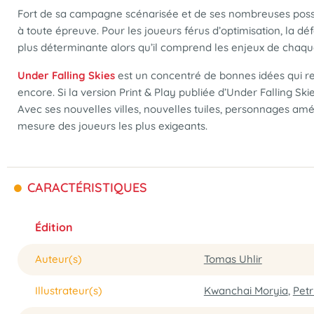
Fort de sa campagne scénarisée et de ses nombreuses possib
à toute épreuve. Pour les joueurs férus d’optimisation, la dé
plus déterminante alors qu’il comprend les enjeux de chaq
Under Falling Skies
est un concentré de bonnes idées qui re
encore. Si la version Print & Play publiée d’Under Falling Sk
Avec ses nouvelles villes, nouvelles tuiles, personnages am
mesure des joueurs les plus exigeants.
CARACTÉRISTIQUES
Édition
Auteur(s)
Tomas Uhlir
Illustrateur(s)
Kwanchai Moryia
,
Pet