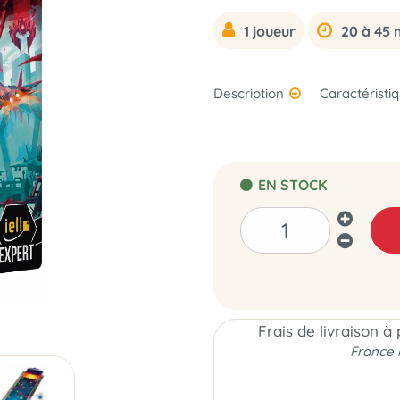
1 joueur
20 à 45 
Description
Caractéristi
EN STOCK
Frais de livraison à
France 