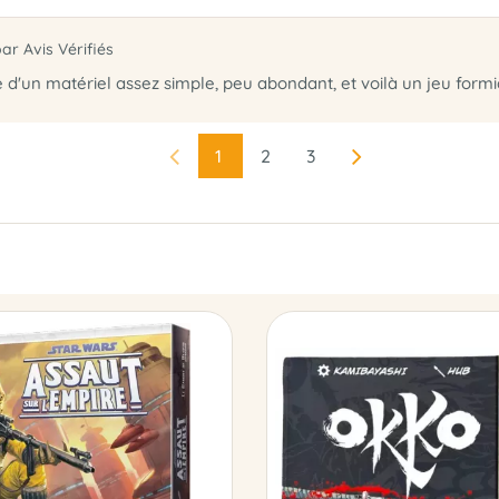
par Avis Vérifiés
e d'un matériel assez simple, peu abondant, et voilà un jeu formi
1
2
3