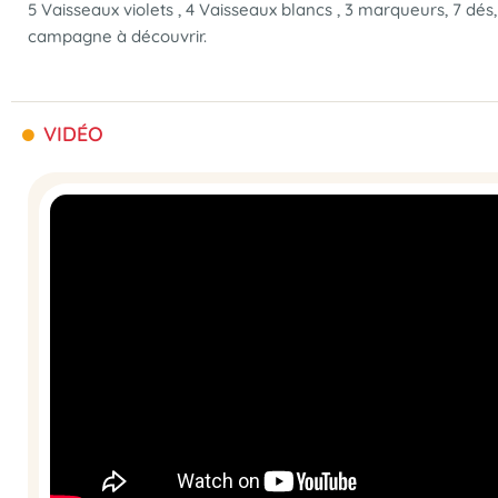
5 Vaisseaux violets , 4 Vaisseaux blancs , 3 marqueurs, 7 dés, 1
campagne à découvrir.
VIDÉO