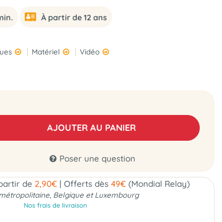
min.
À partir de 12 ans
ques
Matériel
Vidéo
AJOUTER AU PANIER
Poser une question
 partir de
2,90€
|
Offerts dès
49€
(Mondial Relay)
métropolitaine, Belgique et Luxembourg
Nos frais de livraison