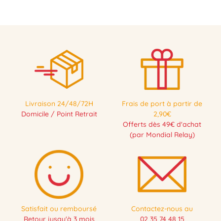
Livraison 24/48/72H
Frais de port à partir de
Domicile / Point Retrait
2,90€
Offerts dès 49€ d'achat
(par Mondial Relay)
Satisfait ou remboursé
Contactez-nous au
Retour jusqu'à 3 mois
02 35 74 48 15