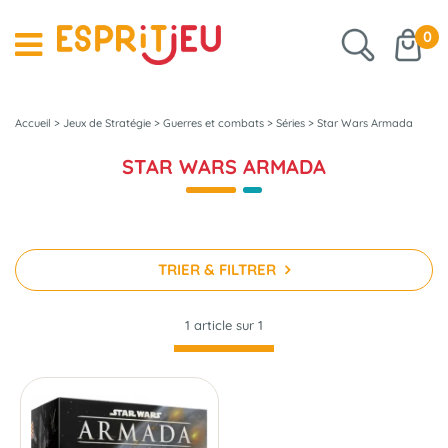
0
Accueil
>
Jeux de Stratégie
>
Guerres et combats
>
Séries
>
Star Wars Armada
STAR WARS ARMADA
TRIER & FILTRER
1 article sur
1