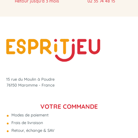
Retour jusqu'à 3 mois
02 35 74 48 15
15 rue du Moulin à Poudre
76150 Maromme - France
VOTRE COMMANDE
Modes de paiement
Frais de livraison
Retour, échange & SAV