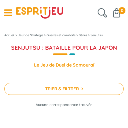
0
Accueil
>
Jeux de Stratégie
>
Guerres et combats
>
Séries
>
Senjutsu
SENJUTSU : BATAILLE POUR LA JAPON
Le Jeu de Duel de Samouraï
TRIER & FILTRER
Aucune correspondance trouvée