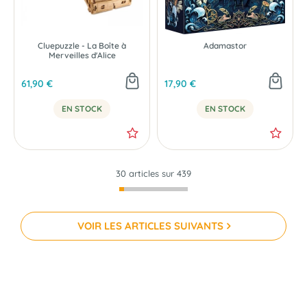
Cluepuzzle - La Boîte à
Adamastor
Merveilles d'Alice
61,90 €
17,90 €
EN STOCK
EN STOCK
30 articles sur
439
VOIR LES ARTICLES SUIVANTS