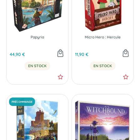
Papyria
Micro Hero : Hercule
NOUVEAU
44,90 €
11,90 €
EN STOCK
EN STOCK