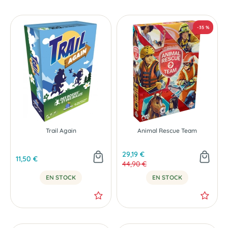
-20 %
Trail Again
Animal Rescue Team
29,19 €
11,50 €
44,90 €
EN STOCK
EN STOCK