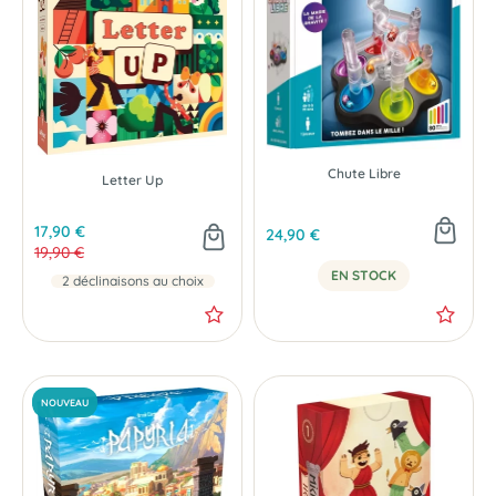
NOUVEAU
- 2 €
Chute Libre
Letter Up
17,90 €
24,90 €
19,90 €
EN STOCK
2 déclinaisons au choix