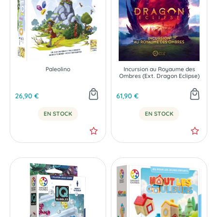
Paleolino
Incursion au Royaume des
Ombres (Ext. Dragon Eclipse)
26,90 €
61,90 €
EN STOCK
EN STOCK