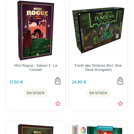
Mini Rogue - Saison 2 : Le
Forêt des Ombres (Ext. One
Conseil
Deck Dungeon)
21,50 €
24,90 €
EN STOCK
EN STOCK