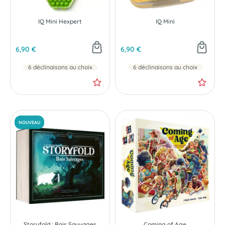
IQ Mini Hexpert
IQ Mini
6,90 €
6,90 €
6 déclinaisons au choix
6 déclinaisons au choix
Storyfold : Bois Sauvages
Coming of Age