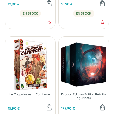
12,90 €
18,90 €
EN STOCK
EN STOCK
Le Coupable est... Carnivore !
Dragon Eclipse (Édition Retail +
figurines)
15,90 €
179,90 €