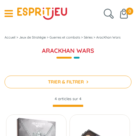
0
Accueil
>
Jeux de Stratégie
>
Guerres et combats
>
Séries
>
AracKhan Wars
ARACKHAN WARS
TRIER & FILTRER
4 articles sur
4