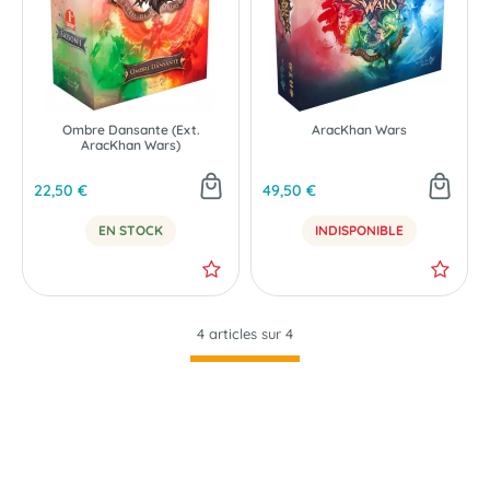
Ombre Dansante (Ext.
AracKhan Wars
AracKhan Wars)
22,50 €
49,50 €
EN STOCK
INDISPONIBLE
4 articles sur
4