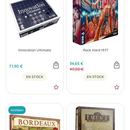
Innovation Ultimate
Rock Hard 1977
34,65 €
71,90 €
49,50 €
EN STOCK
EN STOCK
-35 %