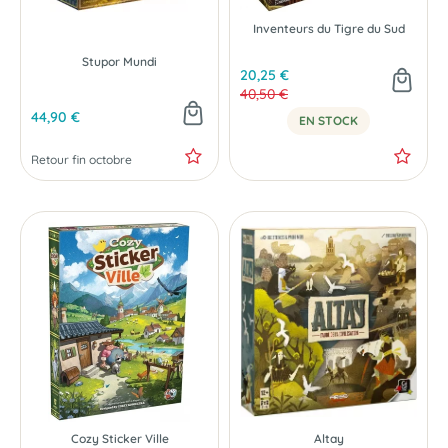
Inventeurs du Tigre du Sud
Stupor Mundi
20,25 €
40,50 €
44,90 €
EN STOCK
Retour fin octobre
PRÉCOMMANDE
Cozy Sticker Ville
Altay