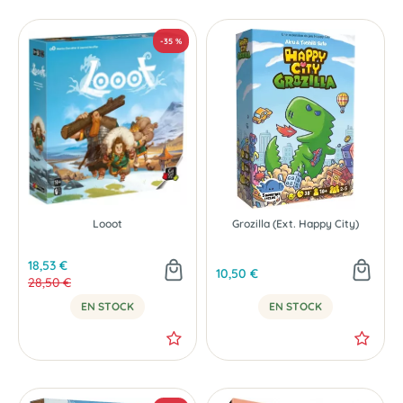
-20 %
Looot
Grozilla (Ext. Happy City)
18,53 €
10,50 €
28,50 €
EN STOCK
EN STOCK