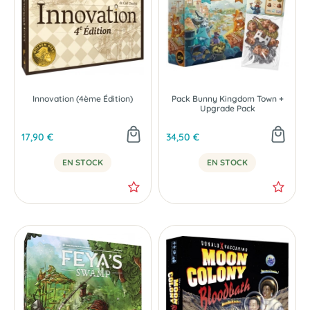
Innovation (4ème Édition)
Pack Bunny Kingdom Town +
Upgrade Pack
17,90 €
34,50 €
EN STOCK
EN STOCK