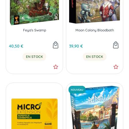
Feya's Swamp
Moon Colony Bloodbath
40,50 €
39,90 €
EN STOCK
EN STOCK