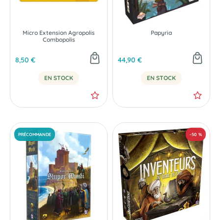
Micro Extension Agropolis
Papyria
Combopolis
8,50 €
44,90 €
EN STOCK
EN STOCK
NOUVEAU