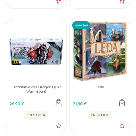
L'Académie des Dragons (Ext.
Leda
Wyrmspan)
26,90 €
21,90 €
EN STOCK
EN STOCK