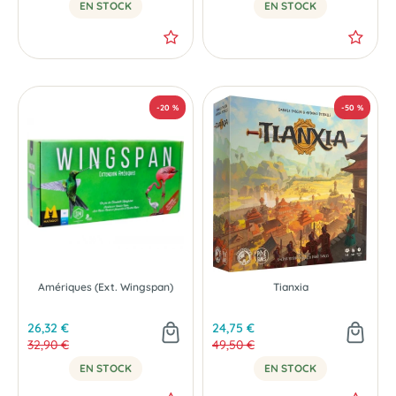
EN STOCK
EN STOCK
NOUVEAU
Amériques (Ext. Wingspan)
Tianxia
26,32 €
24,75 €
32,90 €
49,50 €
EN STOCK
EN STOCK