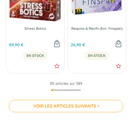
Stress Botics
Requins & Récifs (Ext. Finspan)
89,90 €
26,90 €
EN STOCK
EN STOCK
30 articles sur
589
VOIR LES ARTICLES SUIVANTS
NOUVEAU