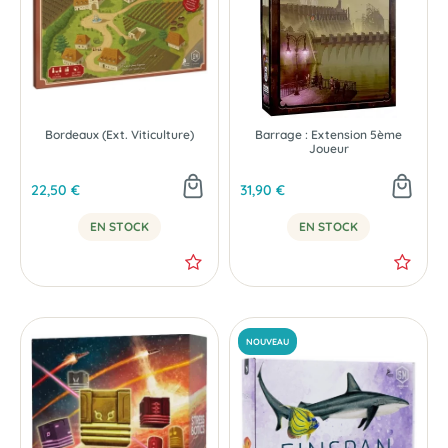
Bordeaux (Ext. Viticulture)
Barrage : Extension 5ème
Joueur
22,50 €
31,90 €
EN STOCK
EN STOCK
-25 %