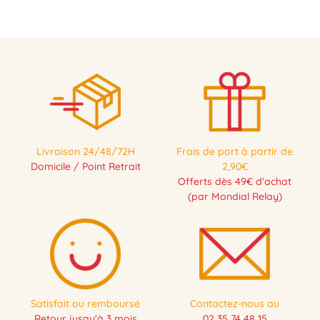
Livraison 24/48/72H
Frais de port à partir de
Domicile / Point Retrait
2,90€
Offerts dès 49€ d'achat
(par Mondial Relay)
Satisfait ou remboursé
Contactez-nous au
Retour jusqu'à 3 mois
02 35 74 48 15